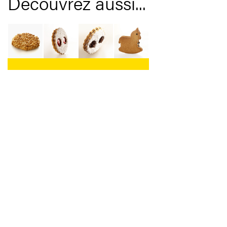
Découvrez aussi...