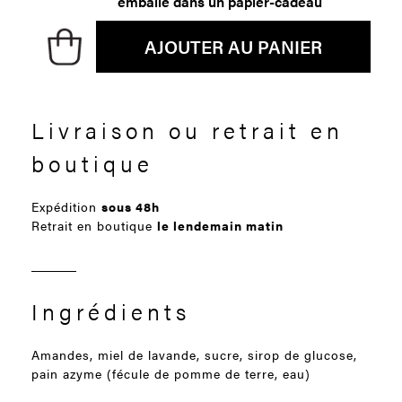
emballé dans un papier-cadeau
AJOUTER AU PANIER
Livraison ou retrait en
boutique
Expédition
sous 48h
Retrait en boutique
le lendemain matin
Ingrédients
Amandes, miel de lavande, sucre, sirop de glucose,
pain azyme (fécule de pomme de terre, eau)