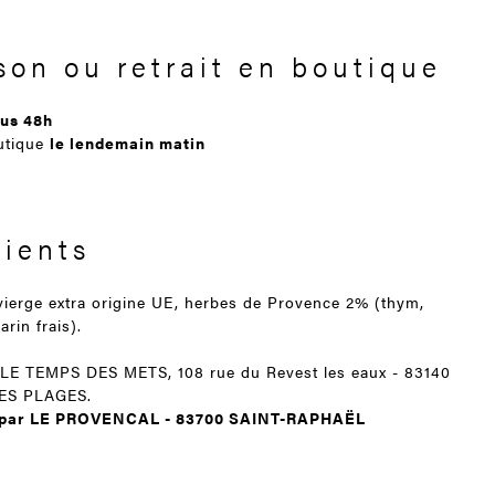
son ou retrait en boutique
us 48h
outique
le lendemain matin
dients
 vierge extra origine UE, herbes de Provence 2% (thym,
arin frais).
 LE TEMPS DES METS, 108 rue du Revest les eaux - 83140
ES PLAGES.
 par LE PROVENCAL - 83700 SAINT-RAPHAËL