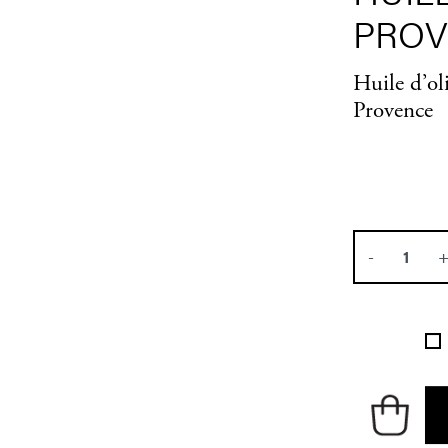
PROV
Huile d’ol
Provence
-