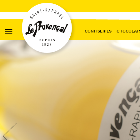

CONFISERIES
CHOCOLAT