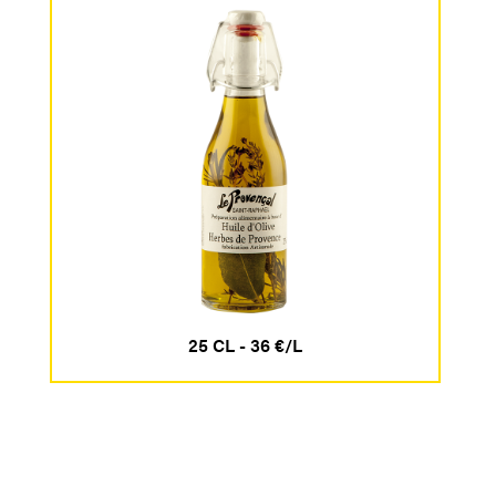
25 CL - 36 €/L