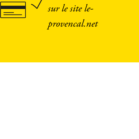
sur le site le-
provencal.net
OK