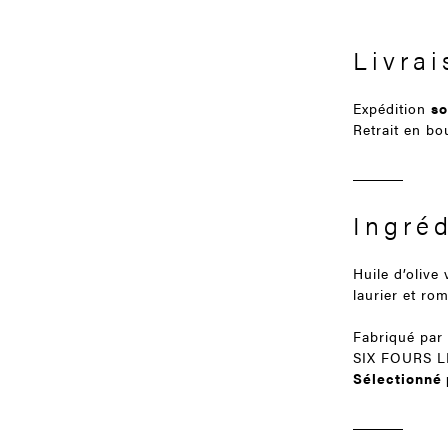
Livrai
Expédition
so
Retrait en b
Ingré
Huile d’olive
laurier et rom
Fabriqué par
SIX FOURS L
Sélectionné