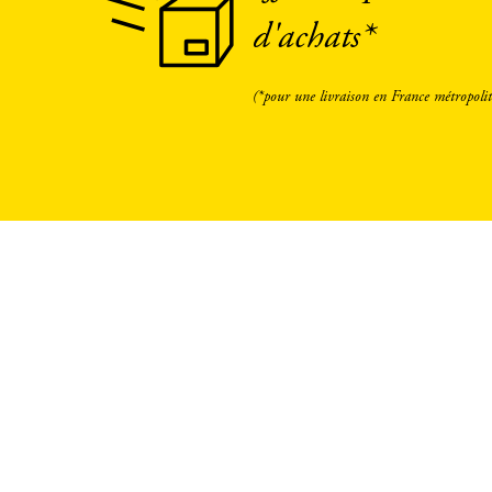
d'achats*
(*pour une livraison en France métropolit