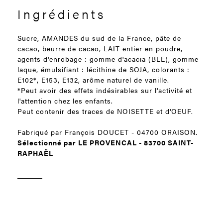
Ingrédients
Sucre, AMANDES du sud de la France, pâte de
cacao, beurre de cacao, LAIT entier en poudre,
agents d'enrobage : gomme d'acacia (BLE), gomme
laque, émulsifiant : lécithine de SOJA, colorants :
E102*, E153, E132, arôme naturel de vanille.
*Peut avoir des effets indésirables sur l'activité et
l'attention chez les enfants.
Peut contenir des traces de NOISETTE et d'OEUF.
Fabriqué par François DOUCET - 04700 ORAISON.
Sélectionné par LE PROVENCAL - 83700 SAINT-
RAPHAËL